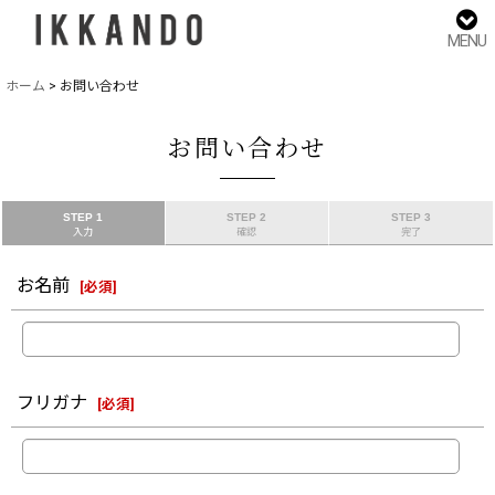
MENU
ホーム
>
お問い合わせ
お問い合わせ
STEP 1
STEP 2
STEP 3
入力
確認
完了
お名前
[
必須
]
フリガナ
[
必須
]