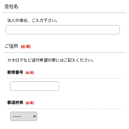
会社名
法人の場合、ご入力下さい。
ご住所
[
必須
]
カタログなど送付希望の際にはご記入ください。
郵便番号
[
必須
]
都道府県
[
必須
]