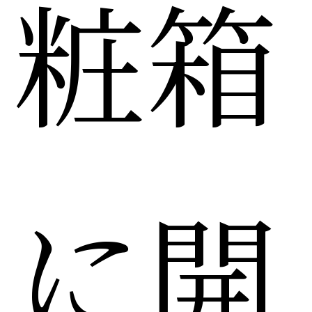
粧箱
に開