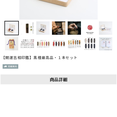
【開運吉相印鑑】黒檀最高品・１本セット
商品詳細