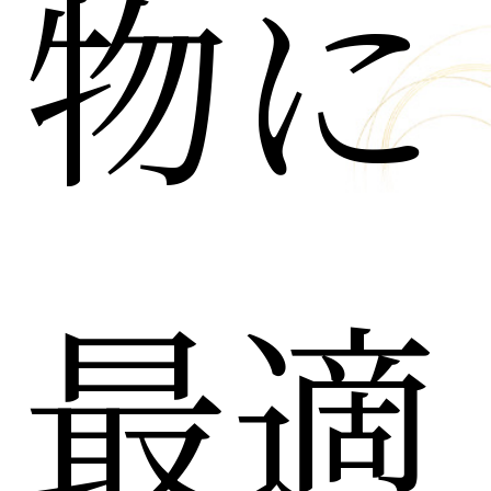
物に
最適