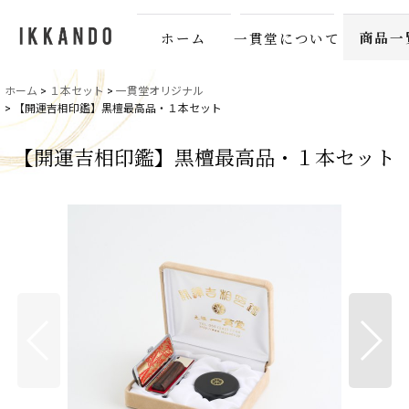
商品一
ホーム
一貫堂について
ホーム
>
１本セット
>
一貫堂オリジナル
>
【開運吉相印鑑】黒檀最高品・１本セット
【開運吉相印鑑】黒檀最高品・１本セット