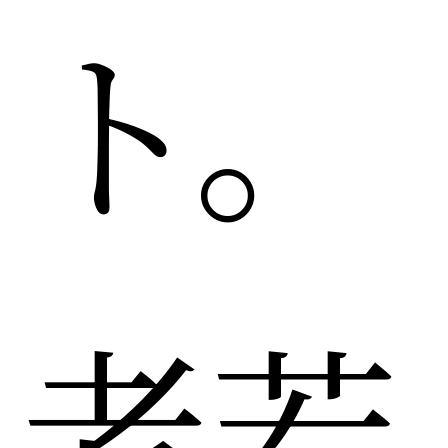
ト。
老若