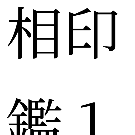
相印
鑑１