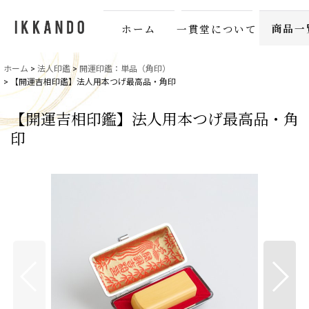
商品一
ホーム
一貫堂について
ホーム
>
法人印鑑
>
開運印鑑：単品（角印）
>
【開運吉相印鑑】法人用本つげ最高品・角印
【開運吉相印鑑】法人用本つげ最高品・角
印