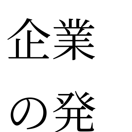
企業
の発