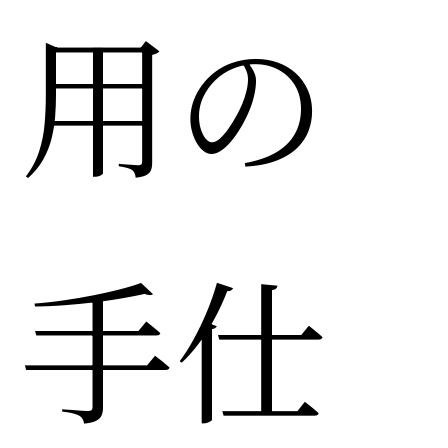
用の
手仕