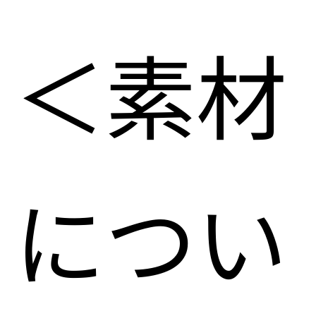
＜素材
につい