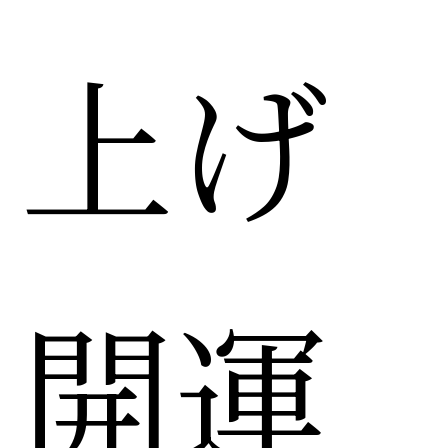
上げ
開運