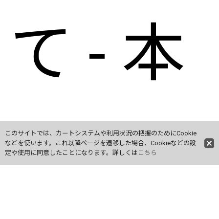
て - 本
つげ -
このサイトでは、カートシステムや利用状況の把握のためにCookie
などを使います。これ以降ページを遷移した場合、Cookieなどの設
定や使用に同意したことになります。詳しくは
こちら