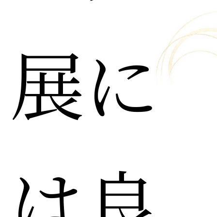
展に
は良